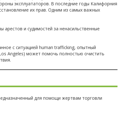
тороны эксплуататоров. В последние годы Калифорния
осстановление их прав. Одним из самых важных
ы арестов и судимостей за ненасильственные
нное с ситуацией human trafficking, опытный
y Los Angeles) может помочь полностью очистить
твия.
предназначенный для помощи жертвам торговли