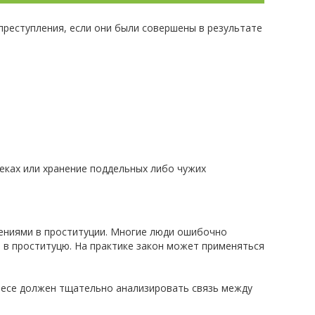
 преступления, если они были совершены в результате
чеках или хранение поддельных либо чужих
нениями в проституции. Многие люди ошибочно
 в проституцю. На практике закон может применяться
лесе должен тщательно анализировать связь между