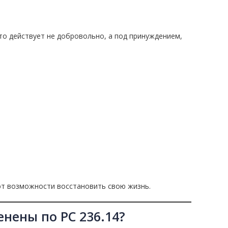
асто действует не добровольно, а под принуждением,
ют возможности восстановить свою жизнь.
нены по PC 236.14?