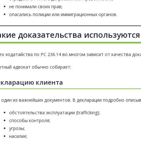
не понимали своих прав;
опасались полиции или иммиграционных органов.
акие доказательства используются 
ех ходатайства по PC 236.14 во многом зависит от качества док
тный адвокат обычно собирает:
кларацию клиента
 один из важнейших документов. В декларации подробно описы
обстоятельства эксплуатации (trafficking);
способы контроля;
угрозы;
насилие;