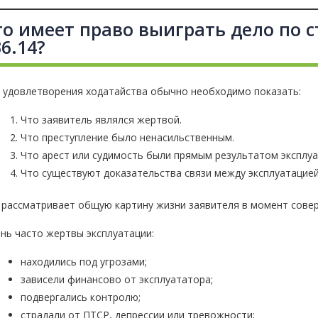
то имеет право выиграть дело по c
6.14?
 удовлетворения ходатайства обычно необходимо показать:
Что заявитель являлся жертвой.
Что преступление было ненасильственным.
Что арест или судимость были прямым результатом эксплуа
Что существуют доказательства связи между эксплуатацией
 рассматривает общую картину жизни заявителя в момент сове
нь часто жертвы эксплуатации:
находились под угрозами;
зависели финансово от эксплуататора;
подвергались контролю;
страдали от ПТСР, депрессии или тревожности;